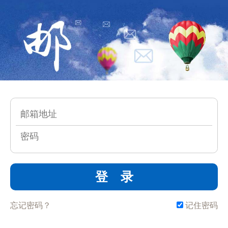
登 录
忘记密码？
记住密码